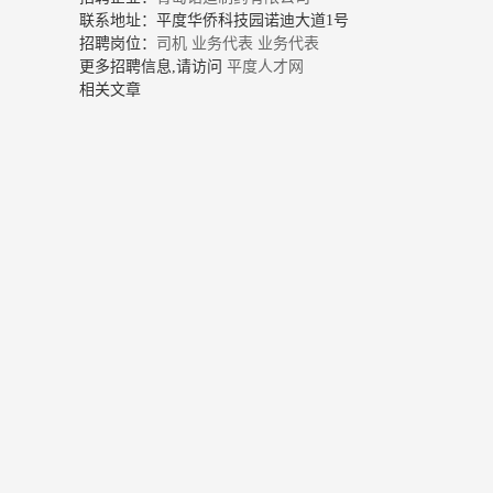
联系地址：平度华侨科技园诺迪大道1号
招聘岗位：
司机
业务代表
业务代表
更多招聘信息,请访问
平度人才网
相关文章