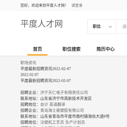
您好，欢迎来到平度人才网！
请登录
平度人才网
职位
首页
职位搜索
简历中心
职场资讯
平度最新招聘资讯2022-02-07
2022.02.07
平度最新招聘资讯2022-02-07
招聘企业：
济宁天仁电子有限责任公司
联系地址：山东省济宁市高新技术开发区
招聘岗位：
会计
英语翻译
招聘企业：
青岛海士豪塑胶有限公司
联系地址：山东省青岛市平度市南村镇海信大道8号
招聘岗位：
注塑机工艺员
生产计划员