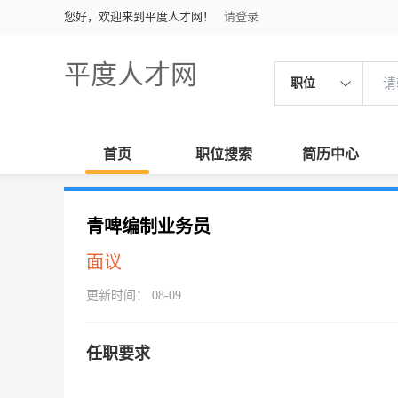
您好，欢迎来到平度人才网！
请登录
平度人才网
职位
首页
职位搜索
简历中心
青啤编制业务员
面议
更新时间： 08-09
任职要求