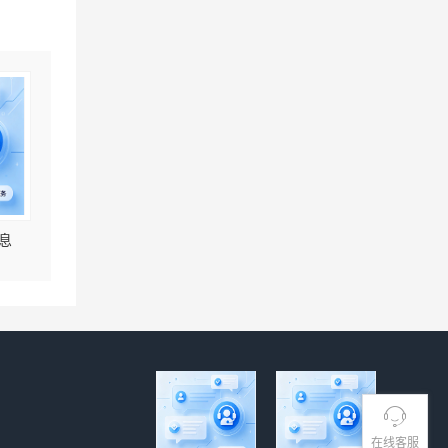
息
在线客服