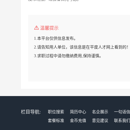
温馨提示
1.本平台仅供信息发布。
2.请告知用人单位，该信息是在平度人才网上看到的
3.求职过程中请勿缴纳费用,保持谨慎。
栏目导航:
职位搜索
简历中心
名企展示
一句话
套餐标准
金币充值
意见建议
联系我