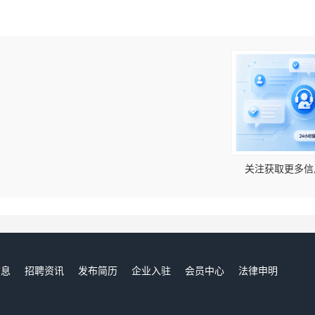
！
关注获取更多信
信息
招聘资讯
发布简历
企业入驻
会员中心
法律申明
们