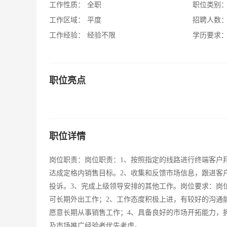
工作性质：
全职
职位类别
工作区域：
平度
招聘人数
工作经验：
经验不限
学历要求
职位亮点
职位详情
岗位职责：岗位职责：1、按照指定的线路进行终端客户
达成定格内销售目标。2、收集和反馈市场信息，跟进客
投诉。3、完成上级领导安排的其他工作。岗位要求：岗
可长期外出工作；2、工作态度积极上进，有较好的沟通
愿意长期从事销售工作；4、具备良好的市场开拓能力，
及市场推广经验者优先考虑。