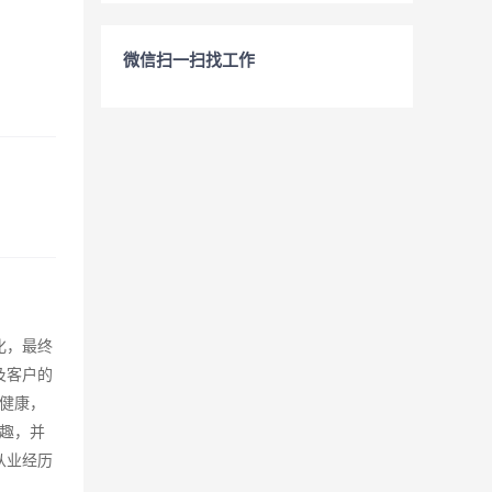
微信扫一扫找工作
化，最终
及客户的
体健康，
趣，并
从业经历