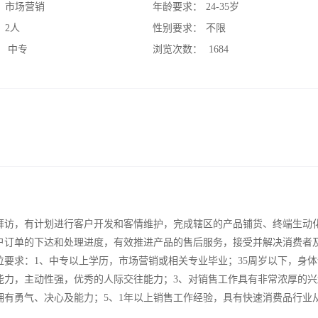
：
市场营销
年龄要求：
24-35岁
：
2人
性别要求：
不限
：
中专
浏览次数：
1684
拜访，有计划进行客户开发和客情维护，完成辖区的产品铺货、终端生动
户订单的下达和处理进度，有效推进产品的售后服务，接受并解决消费者
位要求：1、中专以上学历，市场营销或相关专业毕业；35周岁以下，身
能力，主动性强，优秀的人际交往能力；3、对销售工作具有非常浓厚的兴
拥有勇气、决心及能力；5、1年以上销售工作经验，具有快速消费品行业