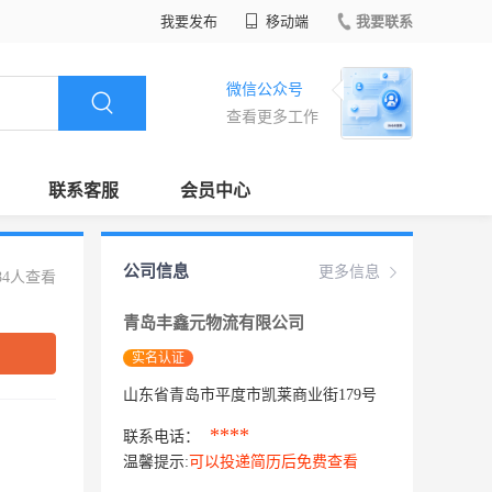
我要发布
移动端
我要联系
微信公众号
查看更多工作
联系客服
会员中心
公司信息
更多信息
84人查看
青岛丰鑫元物流有限公司
实名认证
山东省青岛市平度市凯莱商业街179号
****
联系电话：
温馨提示:
可以投递简历后免费查看