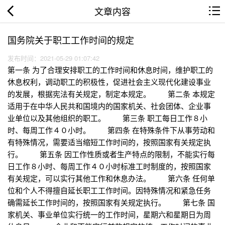
文章内容
国务院关于职工工作时间的规定
发布时间：2021-05-29 01:07:42
第一条 为了合理安排职工的工作时间和休息时间，维护职工的
休息权利，调动职工的积极性，促进社会主义现代化建设事业
的发展，根据宪法有关规定，制定本规定。 第二条 本规定
适用于在中华人民共和国境内的国家机关、社会团体、企业事
业单位以及其他组织的职工。 第三条 职工每日工作８小
时、每周工作４０小时。 第四条 在特殊条件下从事劳动和
有特殊情况，需要适当缩短工作时间的，按照国家有关规定执
行。 第五条 因工作性质或者生产特点的限制，不能实行每
日工作８小时、每周工作４０小时标准工时制度的，按照国家
有关规定，可以实行其他工作和休息办法。 第六条 任何单
位和个人不得擅自延长职工工作时间。因特殊情况和紧急任务
确需延长工作时间的，按照国家有关规定执行。 第七条 国
家机关、事业单位实行统一的工作时间，星期六和星期日为周