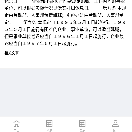
休息日。 企业和不能实行前款规定的统一工作时间的事业
单位，可以根据实际情况灵活安排周休息日。 第八条 本规
定由劳动部、人事部负责解释；实施办法由劳动部、人事部制
定。 第九条 本规定自１９９５年５月１日起施行。１９９
５年５月１日施行有困难的企业、事业单位，可以适当延期，
但是事业单位最迟应当自１９９６年１月１日起施行，企业最
迟应当自１９９７年５月１日起施行。
相关文章
首页
首页
招聘
招聘
简历
简历
账户
账户