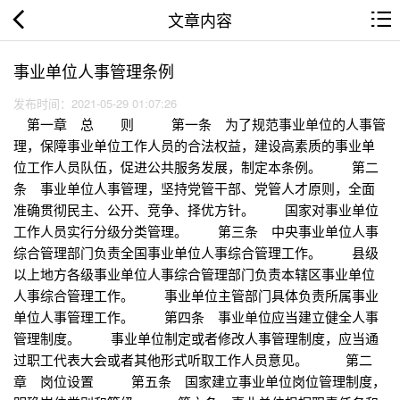
文章内容
事业单位人事管理条例
发布时间：2021-05-29 01:07:26
第一章 总 则 第一条 为了规范事业单位的人事管
理，保障事业单位工作人员的合法权益，建设高素质的事业单
位工作人员队伍，促进公共服务发展，制定本条例。 第二
条 事业单位人事管理，坚持党管干部、党管人才原则，全面
准确贯彻民主、公开、竞争、择优方针。 国家对事业单位
工作人员实行分级分类管理。 第三条 中央事业单位人事
综合管理部门负责全国事业单位人事综合管理工作。 县级
以上地方各级事业单位人事综合管理部门负责本辖区事业单位
人事综合管理工作。 事业单位主管部门具体负责所属事业
单位人事管理工作。 第四条 事业单位应当建立健全人事
管理制度。 事业单位制定或者修改人事管理制度，应当通
过职工代表大会或者其他形式听取工作人员意见。 第二
章 岗位设置 第五条 国家建立事业单位岗位管理制度，