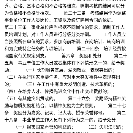
秀、合格、基本合格和不合格等档次，聘期考核的结果可以分
为合格和不合格等档次。 第二十二条 考核结果作为调整
事业单位工作人员岗位、工资以及续订聘用合同的依据。
第二十三条 事业单位应当根据不同岗位的要求，编制工作人
员培训计划，对工作人员进行分级分类培训。 工作人员应
当按照所在单位的要求，参加岗前培训、在岗培训、转岗培训
和为完成特定任务的专项培训。 第二十四条 培训经费按
照国家有关规定列支。 第六章 奖励和处分 第二十
五条 事业单位工作人员或者集体有下列情形之一的，给予奖
励： （一）长期服务基层，爱岗敬业，表现突出的；
（二）在执行国家重要任务、应对重大突发事件中表现突出
的； （三）在工作中有重大发明创造、技术革新的；
（四）在培养人才、传播先进文化中作出突出贡献的；
（五）有其他突出贡献的。 第二十六条 奖励坚持精神奖
励与物质奖励相结合、以精神奖励为主的原则。 第二十七
条 奖励分为嘉奖、记功、记大功、授予荣誉称号。 第二
十八条 事业单位工作人员有下列行为之一的，给予处分：
（一）损害国家声誉和利益的； （二）失职渎职的；