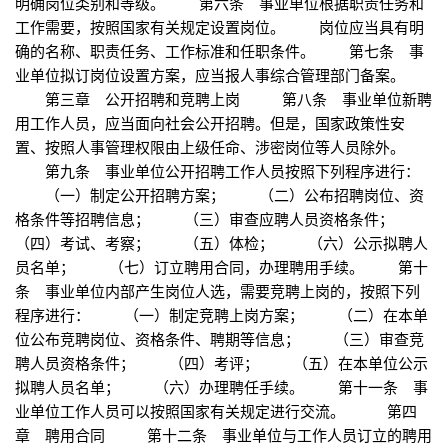
明确岗位类别和等级。 第六条 事业单位根据职责任务和
工作需要，按照国家有关规定设置岗位。 岗位应当具有明
确的名称、职责任务、工作标准和任职条件。 第七条 事
业单位拟订岗位设置方案，应当报人事综合管理部门备案。
第三章 公开招聘和竞聘上岗 第八条 事业单位新聘
用工作人员，应当面向社会公开招聘。但是，国家政策性安
置、按照人事管理权限由上级任命、涉密岗位等人员除外。
第九条 事业单位公开招聘工作人员按照下列程序进行：
（一）制定公开招聘方案； （二）公布招聘岗位、资
格条件等招聘信息； （三）审查应聘人员资格条件；
（四）考试、考察； （五）体检； （六）公示拟聘人
员名单； （七）订立聘用合同，办理聘用手续。 第十
条 事业单位内部产生岗位人选，需要竞聘上岗的，按照下列
程序进行： （一）制定竞聘上岗方案； （二）在本单
位公布竞聘岗位、资格条件、聘期等信息； （三）审查竞
聘人员资格条件； （四）考评； （五）在本单位公示
拟聘人员名单； （六）办理聘任手续。 第十一条 事
业单位工作人员可以按照国家有关规定进行交流。 第四
章 聘用合同 第十二条 事业单位与工作人员订立的聘用