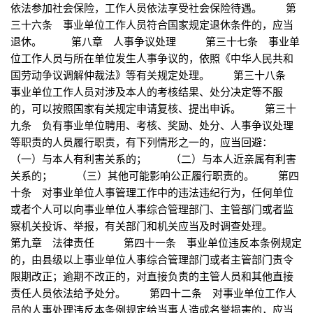
依法参加社会保险，工作人员依法享受社会保险待遇。 第
三十六条 事业单位工作人员符合国家规定退休条件的，应当
退休。 第八章 人事争议处理 第三十七条 事业单
位工作人员与所在单位发生人事争议的，依照《中华人民共和
国劳动争议调解仲裁法》等有关规定处理。 第三十八条
事业单位工作人员对涉及本人的考核结果、处分决定等不服
的，可以按照国家有关规定申请复核、提出申诉。 第三十
九条 负有事业单位聘用、考核、奖励、处分、人事争议处理
等职责的人员履行职责，有下列情形之一的，应当回避：
（一）与本人有利害关系的； （二）与本人近亲属有利害
关系的； （三）其他可能影响公正履行职责的。 第四
十条 对事业单位人事管理工作中的违法违纪行为，任何单位
或者个人可以向事业单位人事综合管理部门、主管部门或者监
察机关投诉、举报，有关部门和机关应当及时调查处理。
第九章 法律责任 第四十一条 事业单位违反本条例规定
的，由县级以上事业单位人事综合管理部门或者主管部门责令
限期改正；逾期不改正的，对直接负责的主管人员和其他直接
责任人员依法给予处分。 第四十二条 对事业单位工作人
员的人事处理违反本条例规定给当事人造成名誉损害的，应当