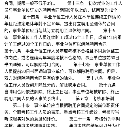
合同，期限一般不低于3年。 第十三条 初次就业的工作人
员与事业单位订立的聘用合同期限3年以上的，试用期为12个
月。 第十四条 事业单位工作人员在本单位连续工作满10
年且距法定退休年龄不足10年，提出订立聘用至退休的合同
的，事业单位应当与其订立聘用至退休的合同。 第十五
条 事业单位工作人员连续旷工超过15个工作日，或者1年内累
计旷工超过30个工作日的，事业单位可以解除聘用合同。
第十六条 事业单位工作人员年度考核不合格且不同意调整工
作岗位，或者连续两年年度考核不合格的，事业单位提前30日
书面通知，可以解除聘用合同。 第十七条 事业单位工作
人员提前30日书面通知事业单位，可以解除聘用合同。但是，
双方对解除聘用合同另有约定的除外。 第十八条 事业单
位工作人员受到开除处分的，解除聘用合同。 第十九条
自聘用合同依法解除、终止之日起，事业单位与被解除、终止
聘用合同人员的人事关系终止。 第五章 考核和培训
第二十条 事业单位应当根据聘用合同规定的岗位职责任
务，全面考核工作人员的表现，重点考核工作绩效。考核应当
听取服务对象的意见和评价。 第二十一条 考核分为平时
考核、年度考核和聘期考核。 年度考核的结果可以分为优