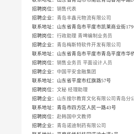
招聘岗位：
销售代表
招聘企业：
青岛丰鑫元物流有限公司
联系地址：山东省青岛市平度市凯莱商业街17
招聘岗位：
行政助理
青啤编制业务员
招聘企业：
青岛梅斯特软件开发有限公司
联系地址：山东省青岛市平度市青岛平度市华侨
招聘岗位：
销售业务员
平面设计人员
招聘企业：
中国平安金融集团
联系地址：山东省平度市红旗路57号
招聘岗位：
文秘 经理助理
招聘企业：
山东搜尔教育文化有限公司青岛分
联系地址：青岛市四方区人民一路43号
招聘岗位：
赴韩国中文教师
招聘企业：
青岛诺迪制药有限公司