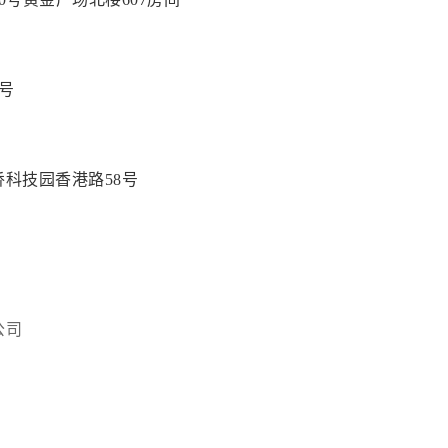
9号
科技园香港路58号
公司