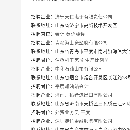
招聘企业：
济宁天仁电子有限责任公司
联系地址：山东省济宁市高新技术开发区
招聘岗位：
会计
英语翻译
招聘企业：
青岛海士豪塑胶有限公司
联系地址：山东省青岛市平度市南村镇海信大
招聘岗位：
注塑机工艺员
生产计划员
招聘企业：
中化石油山东有限公司
联系地址：山东省烟台市烟台开发区长江路28号
招聘岗位：
平度加油站会计
招聘企业：
济南开拓者进出口有限公司
联系地址：山东省济南市天桥区三孔桥嘉汇环
招聘岗位：
外贸业务员-平度
招聘企业：
深圳捷信金融服务有限公司
联系地址：山东省青岛市市南区青岛香港中路20