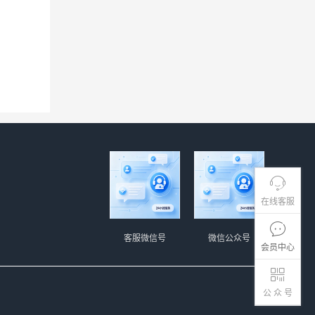
在线客服
客服微信号
微信公众号
会员中心
公 众 号