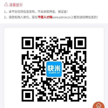
温馨提示
1、本平台仅供信息发布，不会收取押金、保证金！
2、请告知用人单位，是在
平度人才网
www.pdrcw.cn上看到该招聘信息的！