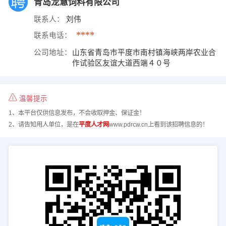
青岛龙慧饲料有限公司
联系人：
刘伟
****
联系电话：
公司地址：
山东省青岛市平度市南村镇海峡两岸农业合
作试验区友谊大道西端４０号
温馨提示
1、本平台仅供信息发布，不会收取押金、保证金！
2、请告知用人单位，是在
平度人才网
www.pdrcw.cn上看到该招聘信息的！