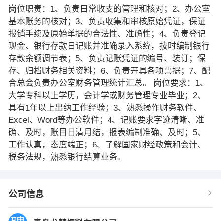
岗位职责：1、负责日常收支的管理和核对；2、办公室
基本账务的核对；3、负责收集和审核原始凭证，保证
报销手续及原始单据的合法性、准确性；4、负责登记
现金、银行存款日记账并准确录入系统，按时编制银行
存款余额调节表；5、负责记账凭证的编号、装订；保
存、归档财务相关资料；6、负责开具各项票据；7、配
合总会负责办公室财务管理统计汇总。 岗位要求：1、
大学专科以上学历，会计学或财务管理专业毕业；2、
具有1年以上出纳工作经验；3、熟悉操作财务软件、
Excel、Word等办公软件；4、记账要求字迹清晰、准
确、及时，账目日清月结，报表编制准确、及时；5、
工作认真，态度端正；6、了解国家财经政策和会计、
税务法规，熟悉银行结算业务。
公司信息