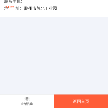
联系手机：
****
地 址：
胶州市胶北工业园
返回首页
电话咨询